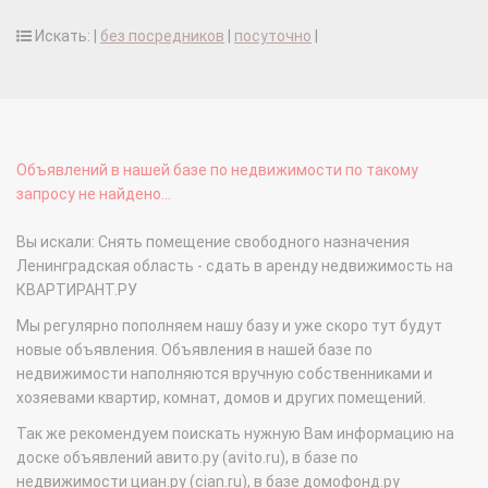
Искать: |
без посредников
|
посуточно
|
Объявлений в нашей базе по недвижимости по такому
запросу не найдено...
Вы искали: Снять помещение свободного назначения
Ленинградская область - сдать в аренду недвижимость на
КВАРТИРАНТ.РУ
Мы регулярно пополняем нашу базу и уже скоро тут будут
новые объявления. Объявления в нашей базе по
недвижимости наполняются вручную собственниками и
хозяевами квартир, комнат, домов и других помещений.
Так же рекомендуем поискать нужную Вам информацию на
доске объявлений авито.ру (avito.ru), в базе по
недвижимости циан.ру (cian.ru), в базе домофонд.ру