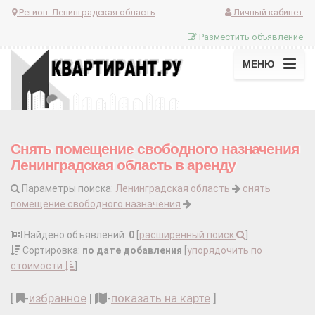
Регион:
Ленинградская область
Личный кабинет
Разместить объявление
МЕНЮ
Снять помещение свободного назначения
Ленинградская область в аренду
Параметры поиска:
Ленинградская область
снять
помещение свободного назначения
Найдено объявлений:
0
[
расширенный поиск
]
Сортировка:
по дате добавления
[
упорядочить по
стоимости
]
[
-
избранное
|
-
показать на карте
]