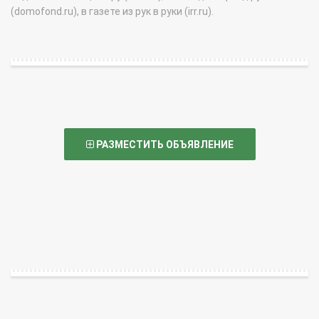
(domofond.ru), в газете из рук в руки (irr.ru).
РАЗМЕСТИТЬ ОБЪЯВЛЕНИЕ