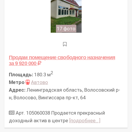
17 фото
Продам помещение свободного назначения
за 9 920 000
2
Площадь:
180.3 м
Метро
Автово
Адрес:
Ленинградская область, Волосовский р-
н, Волосово, Вингиссара пр-кт, 64
Арт. 105060038 Продается прекрасный
доходный актив в центре
[подробнее...]