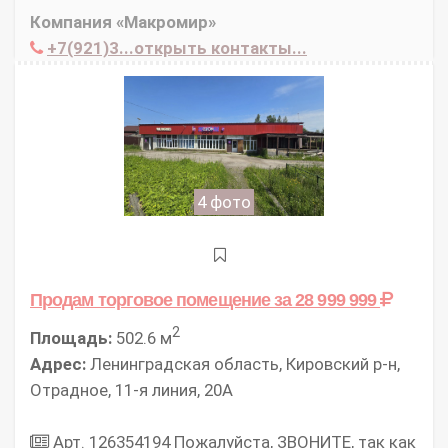
Компания «Макромир»
+7(921)3...открыть контакты...
4 фото
Продам торговое помещение
за 28 999 999
2
Площадь:
502.6 м
Адрес:
Ленинградская область, Кировский р-н,
Отрадное, 11-я линия, 20А
Арт. 126354194 Пожалуйста, ЗВОНИТЕ, так как