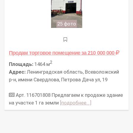
25 фото
Продам торговое помещение
за 210 000 000
2
Площадь:
1464 м
Адрес:
Ленинградская область, Всеволожский
р-н, имени Свердлова, Петрова Дача ул, 19
Арт. 116701808 Предлагаем к продаже здание
на участке 1 га земли
[подробнее...]