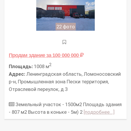
22 фото
Продам здание
за 100 000 000
2
Площадь:
1008 м
Адрес:
Ленинградская область, Ломоносовский
р-н, Промышленная зона Пески территория,
Отраслевой переулок, д.3
Зeмeльный учаcток - 1500м2 Площадь здания
- 807 м2 Высота в коньке - 5м) 2
[подробнее...]