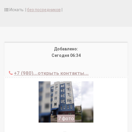
Искать: |
без посредников
|
Добавлено:
Сегодня 06:34
+7 (980)...открыть контакты...
7 фото