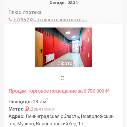
Сегодня 03:34
Плюс Ипотека
+7(952)3...открыть контакты...
17 фото
Продам торговое помещение
за 6 799 000
2
Площадь:
18.7 м
Метро
Девяткино
Адрес:
Ленинградская область, Всеволожский
р-н, Мурино, Воронцовский б-р, 17