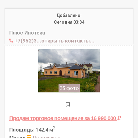
Добавлено:
Сегодня 03:34
Плюс Ипотека
+7(952)3...открыть контакты...
25 фото
Продам торговое помещение
за 16 990 000
2
Площадь:
142.4 м
Метро
Ладожская