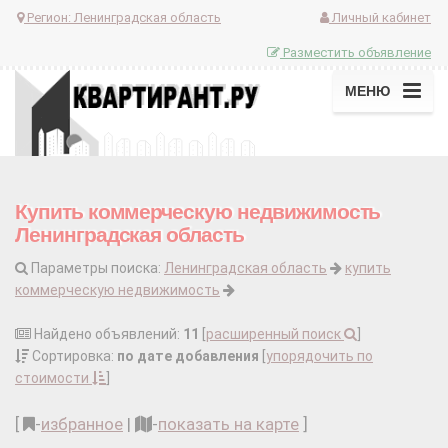
Регион:
Ленинградская область
Личный кабинет
Разместить объявление
МЕНЮ
Купить коммерческую недвижимость
Ленинградская область
Параметры поиска:
Ленинградская область
купить
коммерческую недвижимость
Найдено объявлений:
11
[
расширенный поиск
]
Сортировка:
по дате добавления
[
упорядочить по
стоимости
]
[
-
избранное
|
-
показать на карте
]