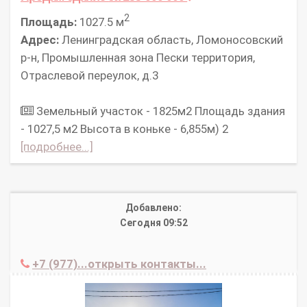
2
Площадь:
1027.5 м
Адрес:
Ленинградская область, Ломоносовский
р-н, Промышленная зона Пески территория,
Отраслевой переулок, д.3
Зeмeльный учаcток - 1825м2 Площaдь здания
- 1027,5 м2 Высота в коньке - 6,855м) 2
[подробнее...]
Добавлено:
Сегодня 09:52
+7 (977)...открыть контакты...