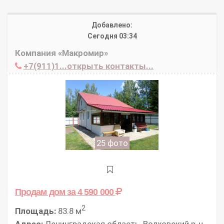
Добавлено:
Сегодня 03:34
Компания «Макромир»
+7(911)1...открыть контакты...
25 фото
Продам дом
за 4 590 000
2
Площадь:
83.8 м
Адрес:
Ленинградская область, Волховский р-н,