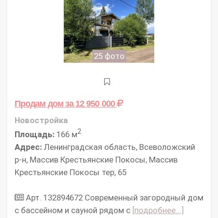
25 фото
Продам дом
за 12 950 000
Новостройка
2
Площадь:
166 м
Адрес:
Ленинградская область, Всеволожский
р-н, Массив Крестьянские Покосы, Массив
Крестьянские Покосы тер, 65
Арт. 132894672 Современный загородный дом
с бассейном и сауной рядом с
[подробнее...]