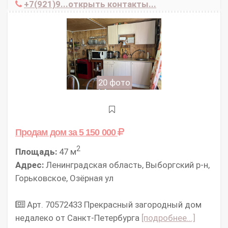
+7(921)9...открыть контакты...
20 фото
Продам дом
за 5 150 000
2
Площадь:
47 м
Адрес:
Ленинградская область, Выборгский р-н,
Горьковское, Озёрная ул
Арт. 70572433 Прекрасный загородный дом
недалеко от Санкт-Петербурга
[подробнее...]