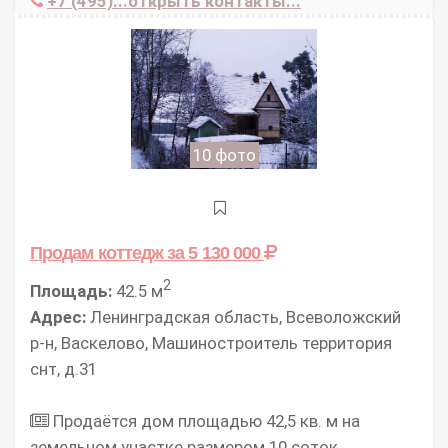
+7 (495)...открыть контакты...
10 фото
Продам коттедж
за 5 130 000
2
Площадь:
42.5 м
Адрес:
Ленинградская область, Всеволожский
р-н, Васкелово, Машиностроитель территория
снт, д.31
Продаётся дом площадью 42,5 кв. м на
земельном участке размером 10 соток,