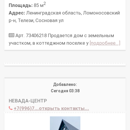
2
Площадь:
85 м
Адрес:
Ленинградская область, Ломоносовский
р-н, Телези, Сосновая ул
Арт. 73406218 Продается дом с земельным
участком, в коттеджном пocелкe у
[подробнее...]
Добавлено:
Сегодня 03:38
НЕВАДА-ЦЕНТР
+7(996)7...открыть контакты...