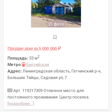
21 фото
Продам дом
за 5 000 000
2
Площадь:
33 м
Метро
Балтийская
Адрес:
Ленинградская область, Гатчинский р-н,
Большие Тайцы, Садовая ул, 7
Арт. 119217309 Отличное место для
постоянного проживания. Центр поселка.
[подробнее...]