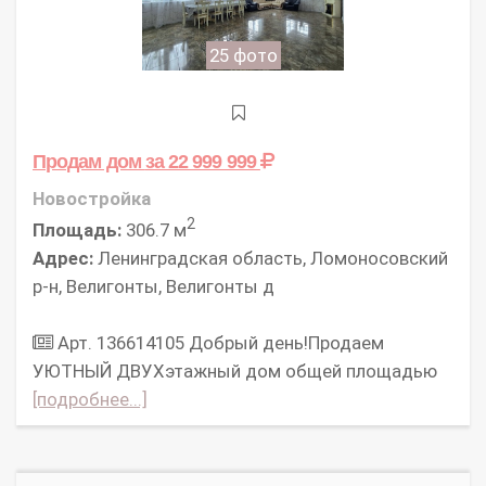
25 фото
Продам дом
за 22 999 999
Новостройка
2
Площадь:
306.7 м
Адрес:
Ленинградская область, Ломоносовский
р-н, Велигонты, Велигонты д
Арт. 136614105 Добрый день!Продаем
УЮТНЫЙ ДВУХэтажный дом общей площадью
[подробнее...]