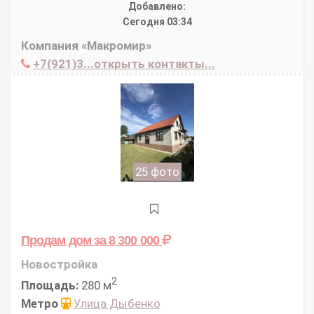
Добавлено:
Сегодня 03:34
Компания «Макромир»
+7(921)3...открыть контакты...
25 фото
Продам дом
за 8 300 000
Новостройка
2
Площадь:
280 м
Метро
Улица Дыбенко