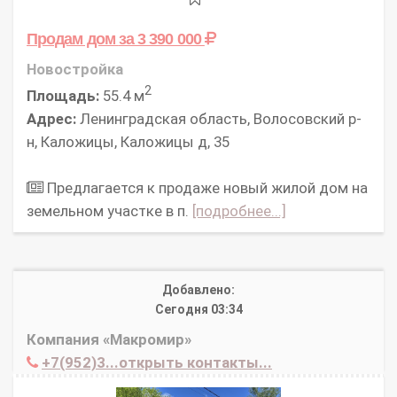
Продам дом
за 3 390 000
Новостройка
2
Площадь:
55.4 м
Адрес:
Ленинградская область, Волосовский р-
н, Каложицы, Каложицы д, 35
Предлагается к продаже новый жилой дом на
земельном участке в п.
[подробнее...]
Добавлено:
Сегодня 03:34
Компания «Макромир»
+7(952)3...открыть контакты...