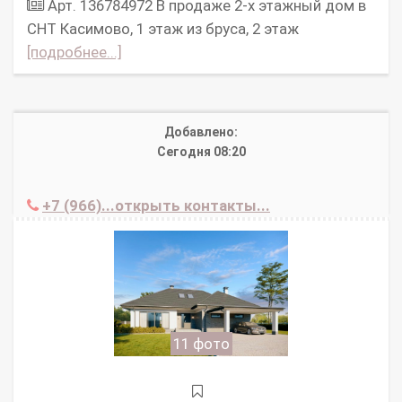
Арт. 136784972 В продаже 2-х этажный дом в
СНТ Касимово, 1 этаж из бруса, 2 этаж
[подробнее...]
Добавлено:
Сегодня 08:20
+7 (966)...открыть контакты...
11 фото