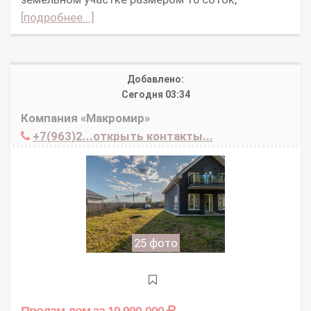
[подробнее...]
Добавлено:
Сегодня 03:34
Компания «Макромир»
+7(963)2...открыть контакты...
25 фото
Продам дом
за 19 990 000