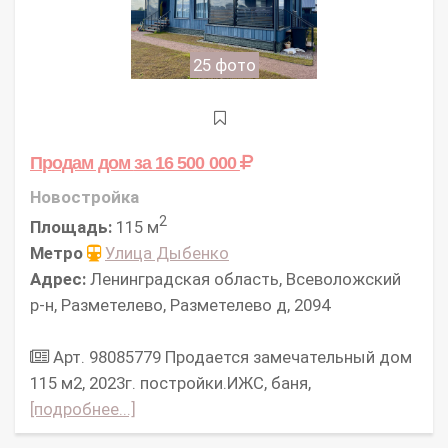
25 фото
Продам дом
за 16 500 000
Новостройка
2
Площадь:
115 м
Метро
Улица Дыбенко
Адрес:
Ленинградская область, Всеволожский
р-н, Разметелево, Разметелево д, 2094
Арт. 98085779 Продается замечательный дом
115 м2, 2023г. постройки.ИЖС, баня,
[подробнее...]