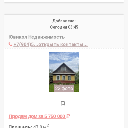
Добавлено:
Сегодня 03:45
Ювикол Недвижимость
+7(904)5...открыть контакты...
22 фото
Продам дом
за 5 750 000
2
Площадь:
47.8 м