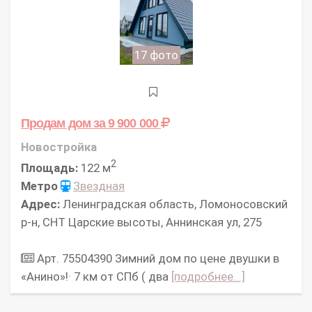
17 фото
Продам дом
за 9 900 000
Новостройка
2
Площадь:
122 м
Метро
Звездная
Адрес:
Ленинградская область, Ломоносовский
р-н, СНТ Царские высоты, Аннинская ул, 275
Арт. 75504390 Зимний дом по цене двушки в
«Анино»!· 7 км от СПб ( два
[подробнее...]