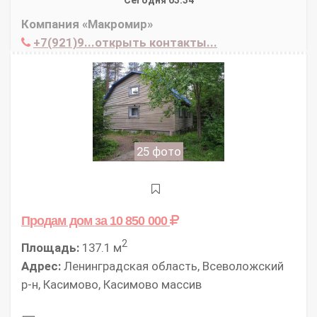
Сегодня 03:34
Компания «Макромир»
+7(921)9...открыть контакты...
25 фото
Продам дом
за 10 850 000
2
Площадь:
137.1 м
Адрес:
Ленинградская область, Всеволожский
р-н, Касимово, Касимово массив