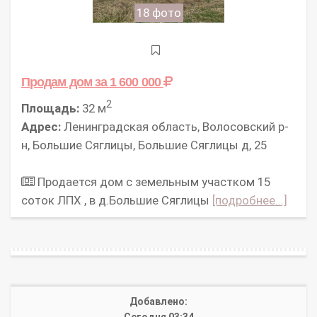
18 фото
Продам дом
за 1 600 000
2
Площадь:
32 м
Адрес:
Ленинградская область, Волосовский р-
н, Большие Сяглицы, Большие Сяглицы д, 25
Продается дом с земельным участком 15
соток ЛПХ , в д.Большие Сяглицы
[подробнее...]
Добавлено: