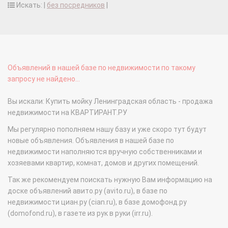
Искать: |
без посредников
|
Объявлений в нашей базе по недвижимости по такому
запросу не найдено...
Вы искали: Купить мойку Ленинградская область - продажа
недвижимости на КВАРТИРАНТ.РУ
Мы регулярно пополняем нашу базу и уже скоро тут будут
новые объявления. Объявления в нашей базе по
недвижимости наполняются вручную собственниками и
хозяевами квартир, комнат, домов и других помещений.
Так же рекомендуем поискать нужную Вам информацию на
доске объявлений авито.ру (avito.ru), в базе по
недвижимости циан.ру (cian.ru), в базе домофонд.ру
(domofond.ru), в газете из рук в руки (irr.ru).